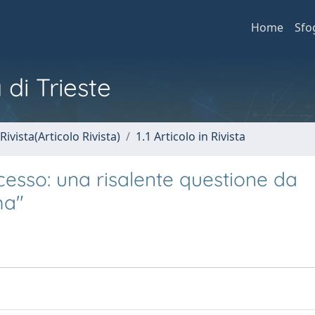
Home
Sfo
 di Trieste
Rivista(Articolo Rivista)
1.1 Articolo in Rivista
ocesso: una risalente questione da
ma"