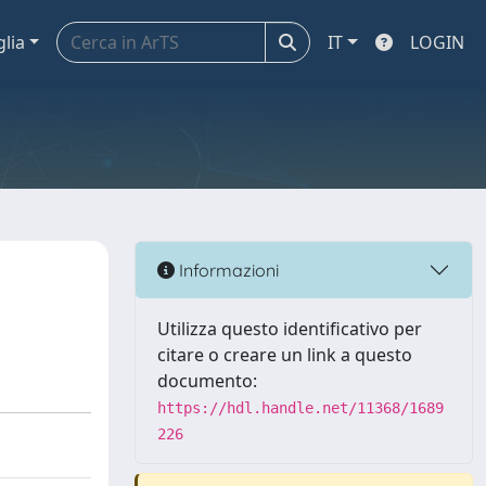
glia
IT
LOGIN
Informazioni
Utilizza questo identificativo per
citare o creare un link a questo
documento:
https://hdl.handle.net/11368/1689
226