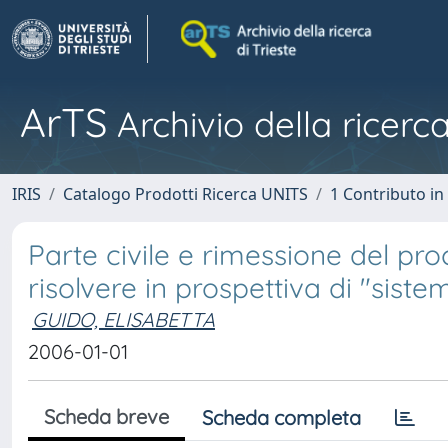
ArTS
Archivio della ricerca
IRIS
Catalogo Prodotti Ricerca UNITS
1 Contributo in 
Parte civile e rimessione del pr
risolvere in prospettiva di "siste
GUIDO, ELISABETTA
2006-01-01
Scheda breve
Scheda completa