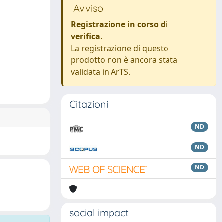
Avviso
Registrazione in corso di
verifica
.
La registrazione di questo
prodotto non è ancora stata
validata in ArTS.
Citazioni
ND
ND
ND
social impact