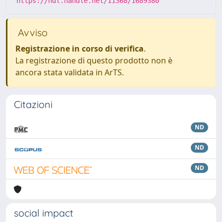
https://hdl.handle.net/11368/1689380
Avviso
Registrazione in corso di verifica
.
La registrazione di questo prodotto non è
ancora stata validata in ArTS.
Citazioni
ND
ND
ND
social impact