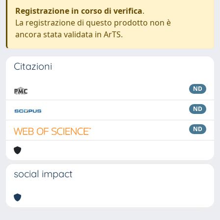
Registrazione in corso di verifica
.
La registrazione di questo prodotto non è
ancora stata validata in ArTS.
Citazioni
ND
ND
ND
social impact