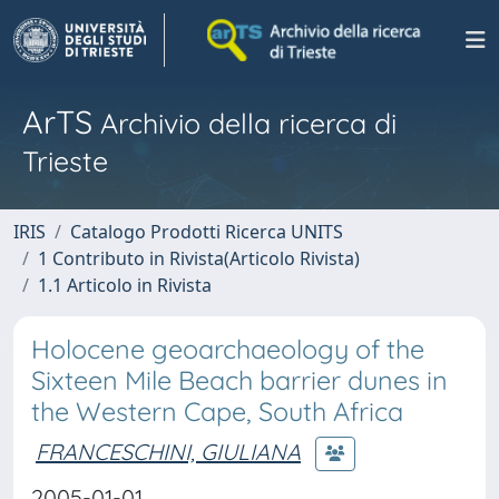
ArTS
Archivio della ricerca di
Trieste
IRIS
Catalogo Prodotti Ricerca UNITS
1 Contributo in Rivista(Articolo Rivista)
1.1 Articolo in Rivista
Holocene geoarchaeology of the
Sixteen Mile Beach barrier dunes in
the Western Cape, South Africa
FRANCESCHINI, GIULIANA
2005-01-01