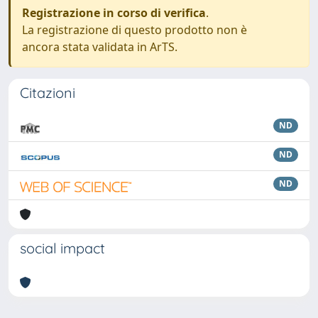
Registrazione in corso di verifica
.
La registrazione di questo prodotto non è
ancora stata validata in ArTS.
Citazioni
ND
ND
ND
social impact