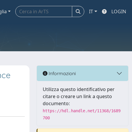
glia
IT
LOGIN
nce
Informazioni
Utilizza questo identificativo per
citare o creare un link a questo
documento:
https://hdl.handle.net/11368/1689
700