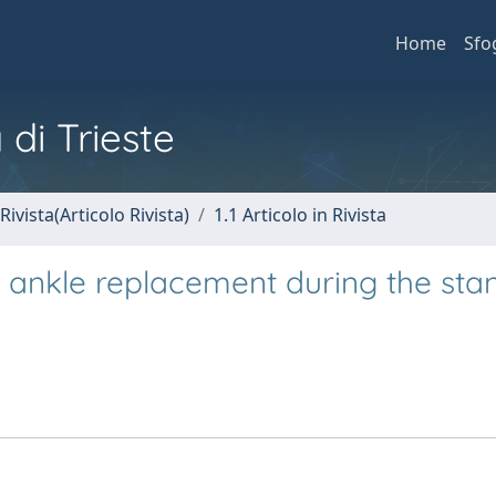
Home
Sfo
 di Trieste
Rivista(Articolo Rivista)
1.1 Articolo in Rivista
al ankle replacement during the sta