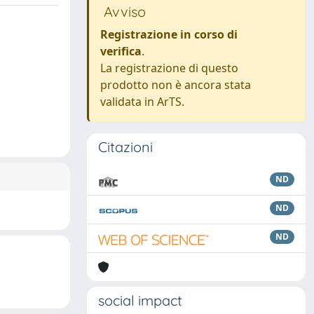
Avviso
Registrazione in corso di
verifica
.
La registrazione di questo
prodotto non è ancora stata
validata in ArTS.
Citazioni
ND
ND
ND
social impact