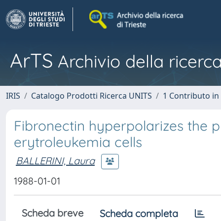
ArTS
Archivio della ricerca
IRIS
Catalogo Prodotti Ricerca UNITS
1 Contributo in 
Fibronectin hyperpolarizes the
erytroleukemia cells
BALLERINI, Laura
1988-01-01
Scheda breve
Scheda completa