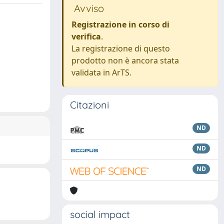
Avviso
Registrazione in corso di
verifica
.
La registrazione di questo
prodotto non è ancora stata
validata in ArTS.
Citazioni
ND
ND
ND
social impact