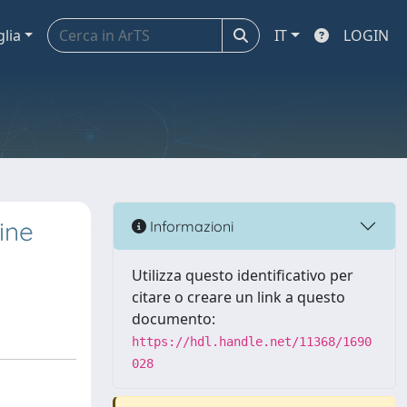
glia
IT
LOGIN
ine
Informazioni
Utilizza questo identificativo per
citare o creare un link a questo
documento:
https://hdl.handle.net/11368/1690
028