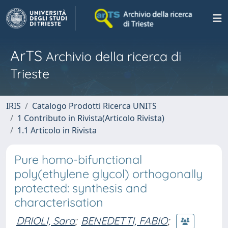
ArTS
Archivio della ricerca di
Trieste
IRIS
Catalogo Prodotti Ricerca UNITS
1 Contributo in Rivista(Articolo Rivista)
1.1 Articolo in Rivista
Pure homo-bifunctional
poly(ethylene glycol) orthogonally
protected: synthesis and
characterisation
DRIOLI, Sara
;
BENEDETTI, FABIO
;