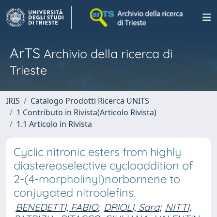
ArTS
Archivio della ricerca di
Trieste
IRIS
Catalogo Prodotti Ricerca UNITS
1 Contributo in Rivista(Articolo Rivista)
1.1 Articolo in Rivista
Cyclic nitronic esters from highly
diastereoselective cycloaddition of
2-(4-morpholinyl)norbornene to
conjugated nitroolefins.
BENEDETTI, FABIO
;
DRIOLI, Sara
;
NITTI,