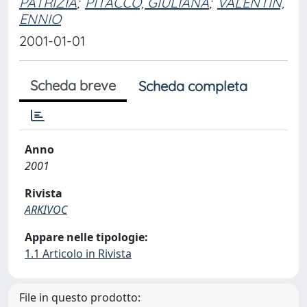
PATRIZIA
;
PITACCO, GIULIANA
;
VALENTIN,
ENNIO
2001-01-01
Scheda breve
Scheda completa
Anno
2001
Rivista
ARKIVOC
Appare nelle tipologie:
1.1 Articolo in Rivista
File in questo prodotto: