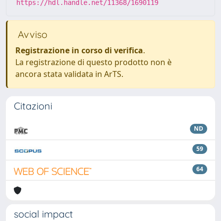
https://hdl.handle.net/11368/1690119
Avviso
Registrazione in corso di verifica
.
La registrazione di questo prodotto non è
ancora stata validata in ArTS.
Citazioni
ND
59
64
social impact