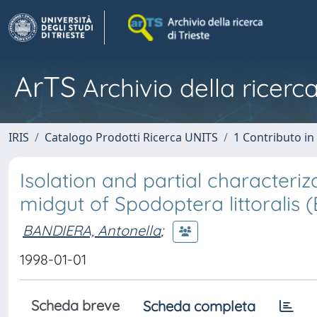
ArTS
Archivio della ricerca
IRIS
Catalogo Prodotti Ricerca UNITS
1 Contributo in 
Isolation and partial characteriz
midgut of Spodoptera littoralis 
BANDIERA, Antonella
;
1998-01-01
Scheda breve
Scheda completa