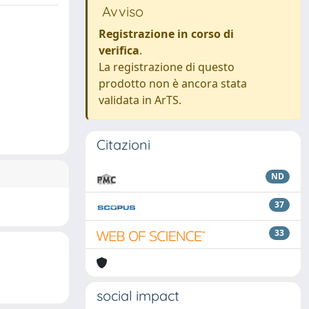
Avviso
Registrazione in corso di
verifica
.
La registrazione di questo
prodotto non è ancora stata
validata in ArTS.
Citazioni
ND
37
33
social impact