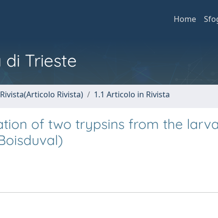
Home
Sfo
 di Trieste
Rivista(Articolo Rivista)
1.1 Articolo in Rivista
ation of two trypsins from the larva
(Boisduval)