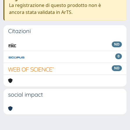
La registrazione di questo prodotto non è
ancora stata validata in ArTS.
Citazioni
ND
0
ND
social impact