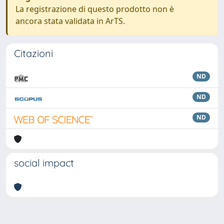
La registrazione di questo prodotto non è
ancora stata validata in ArTS.
Citazioni
ND
ND
ND
social impact