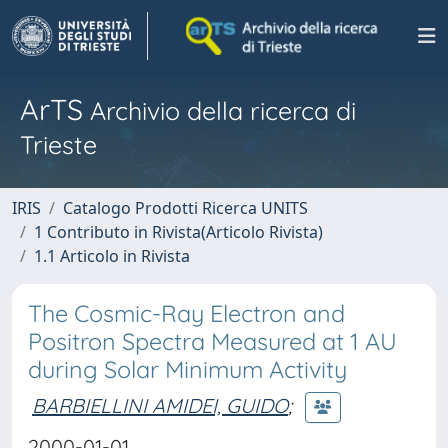
ArTS
Archivio della ricerca di
Trieste
IRIS
Catalogo Prodotti Ricerca UNITS
1 Contributo in Rivista(Articolo Rivista)
1.1 Articolo in Rivista
The Cosmic-Ray Electron and
Positron Spectra Measured at 1 AU
during Solar Minimum Activity
BARBIELLINI AMIDEI, GUIDO
;
2000-01-01