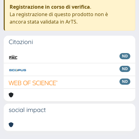
Registrazione in corso di verifica
.
La registrazione di questo prodotto non è
ancora stata validata in ArTS.
Citazioni
ND
ND
ND
social impact