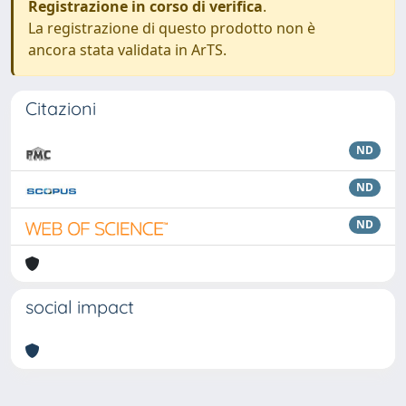
Registrazione in corso di verifica
.
La registrazione di questo prodotto non è
ancora stata validata in ArTS.
Citazioni
ND
ND
ND
social impact