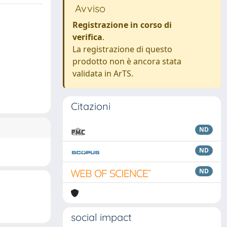
Avviso
Registrazione in corso di
verifica
.
La registrazione di questo
prodotto non è ancora stata
validata in ArTS.
Citazioni
ND
ND
ND
social impact