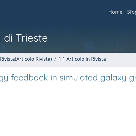
Home
Sfo
 di Trieste
Rivista(Articolo Rivista)
1.1 Articolo in Rivista
rgy feedback in simulated galaxy g