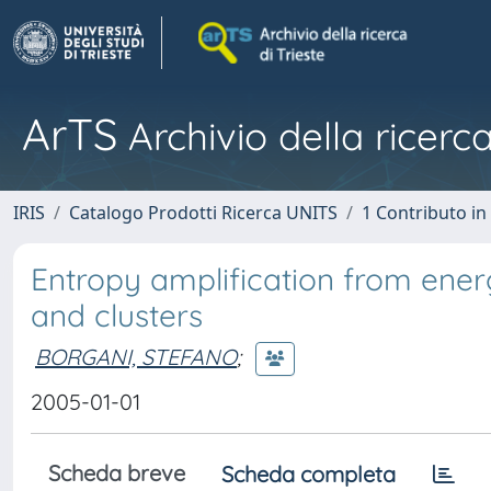
ArTS
Archivio della ricerca
IRIS
Catalogo Prodotti Ricerca UNITS
1 Contributo in 
Entropy amplification from ene
and clusters
BORGANI, STEFANO
;
2005-01-01
Scheda breve
Scheda completa