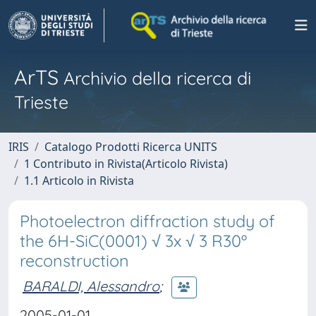
ArTS
Archivio della ricerca di
Trieste
IRIS
Catalogo Prodotti Ricerca UNITS
1 Contributo in Rivista(Articolo Rivista)
1.1 Articolo in Rivista
Photoelectron diffraction study of
the 6H-SiC(0001) √ 3x √ 3 R30º
reconstruction
BARALDI, Alessandro
;
2005-01-01