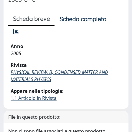
Scheda breve
Scheda completa
Anno
2005
Rivista
PHYSICAL REVIEW. B, CONDENSED MATTER AND
MATERIALS PHYSICS
Appare nelle tipologie:
1.1 Articolo in Rivista
File in questo prodotto:
Non ci sono file associati a questo prodotto.