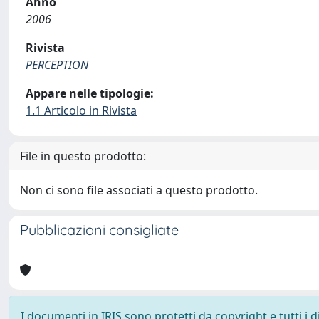
Anno
2006
Rivista
PERCEPTION
Appare nelle tipologie:
1.1 Articolo in Rivista
File in questo prodotto:
Non ci sono file associati a questo prodotto.
Pubblicazioni consigliate
I documenti in IRIS sono protetti da copyright e tutti i di