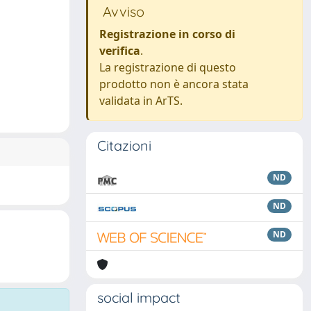
Avviso
Registrazione in corso di
verifica
.
La registrazione di questo
prodotto non è ancora stata
validata in ArTS.
Citazioni
ND
ND
ND
social impact