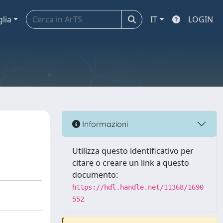
glia
IT
LOGIN
Informazioni
Utilizza questo identificativo per
citare o creare un link a questo
documento:
https://hdl.handle.net/11368/1690
552