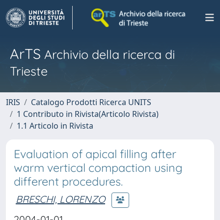
ArTS
Archivio della ricerca di
Trieste
IRIS
Catalogo Prodotti Ricerca UNITS
1 Contributo in Rivista(Articolo Rivista)
1.1 Articolo in Rivista
Evaluation of apical filling after
warm vertical compaction using
different procedures.
BRESCHI, LORENZO
2004-01-01