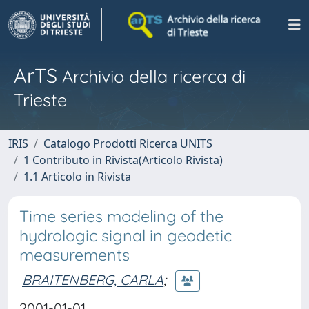
ArTS
Archivio della ricerca di
Trieste
IRIS
Catalogo Prodotti Ricerca UNITS
1 Contributo in Rivista(Articolo Rivista)
1.1 Articolo in Rivista
Time series modeling of the
hydrologic signal in geodetic
measurements
BRAITENBERG, CARLA
;
2001-01-01