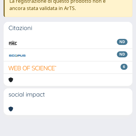
La registrazione di questo prodotto non è
ancora stata validata in ArTS.
Citazioni
ND
ND
6
social impact