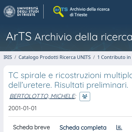
ArTS
Archivio della ricerca
IRIS
Catalogo Prodotti Ricerca UNITS
1 Contributo in 
TC spirale e ricostruzioni multip
dell’uretere. Risultati preliminari.
BERTOLOTTO, MICHELE
;
2001-01-01
Scheda breve
Scheda completa