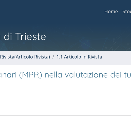
Home
Sfo
 di Trieste
Rivista(Articolo Rivista)
1.1 Articolo in Rivista
lanari (MPR) nella valutazione dei t