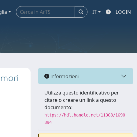
glia
IT
LOGIN
umori
Informazioni
Utilizza questo identificativo per
citare o creare un link a questo
documento:
https://hdl.handle.net/11368/1690
894