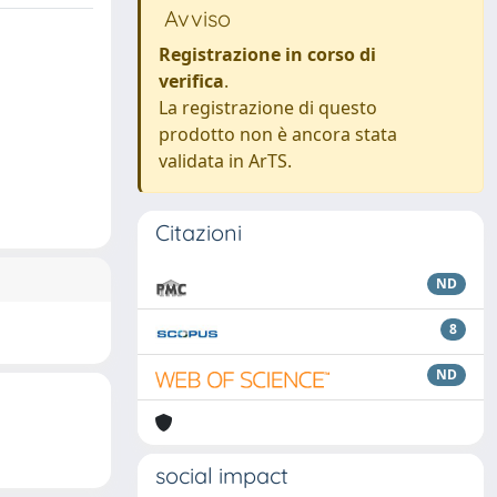
Avviso
Registrazione in corso di
verifica
.
La registrazione di questo
prodotto non è ancora stata
validata in ArTS.
Citazioni
ND
8
ND
social impact