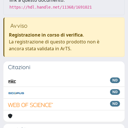
link a questo documento:
https://hdl.handle.net/11368/1691021
Avviso
Registrazione in corso di verifica
.
La registrazione di questo prodotto non è
ancora stata validata in ArTS.
Citazioni
ND
ND
ND