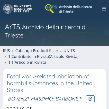
ArTS
Archivio della ricerca di
Trieste
IRIS
Catalogo Prodotti Ricerca UNITS
1 Contributo in Rivista(Articolo Rivista)
1.1 Articolo in Rivista
Fatal work-related inhalation of
harmful substances in the United
States
BOVENZI, MASSIMO
;
BARBONE F.
2002-01-01