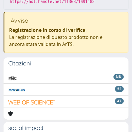
https://hdl.handle.net/11368/1691183
Avviso
Registrazione in corso di verifica
.
La registrazione di questo prodotto non è
ancora stata validata in ArTS.
Citazioni
ND
52
47
social impact