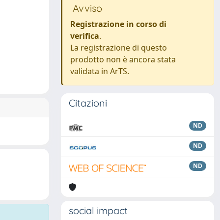
Avviso
Registrazione in corso di
verifica
.
La registrazione di questo
prodotto non è ancora stata
validata in ArTS.
Citazioni
ND
ND
ND
social impact