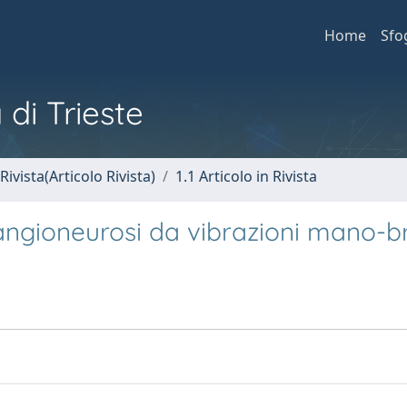
Home
Sfo
 di Trieste
Rivista(Articolo Rivista)
1.1 Articolo in Rivista
ll'angioneurosi da vibrazioni mano-b