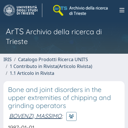
ArTS
Archivio della ricerca di
Trieste
IRIS
Catalogo Prodotti Ricerca UNITS
1 Contributo in Rivista(Articolo Rivista)
1.1 Articolo in Rivista
Bone and joint disorders in the
upper extremities of chipping and
grinding operators
BOVENZI, MASSIMO
;
1987-01-01