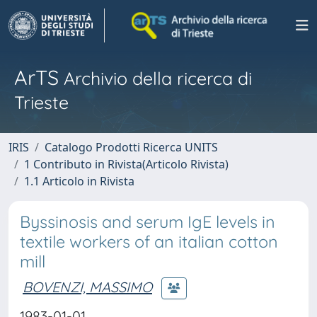
ArTS
Archivio della ricerca di
Trieste
IRIS
Catalogo Prodotti Ricerca UNITS
1 Contributo in Rivista(Articolo Rivista)
1.1 Articolo in Rivista
Byssinosis and serum IgE levels in
textile workers of an italian cotton
mill
BOVENZI, MASSIMO
1983-01-01