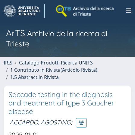
ArTS
Archivio della ricerca di
Trieste
IRIS
Catalogo Prodotti Ricerca UNITS
1 Contributo in Rivista(Articolo Rivista)
1.5 Abstract in Rivista
Saccade testing in the diagnosis
and treatment of type 3 Gaucher
disease
ACCARDO, AGOSTINO
;
2005-01-01