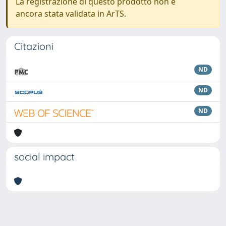
La registrazione di questo prodotto non è
ancora stata validata in ArTS.
Citazioni
ND
ND
ND
social impact