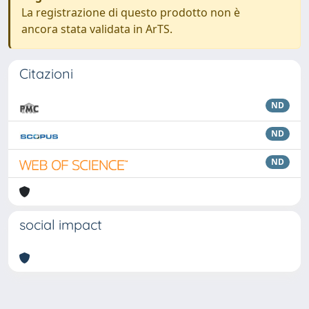
La registrazione di questo prodotto non è
ancora stata validata in ArTS.
Citazioni
ND
ND
ND
social impact