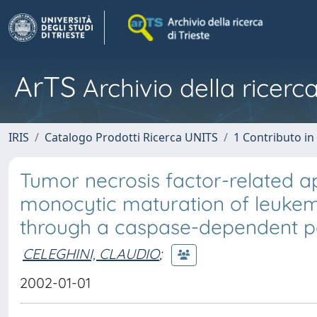
ArTS
Archivio della ricerca
IRIS
Catalogo Prodotti Ricerca UNITS
1 Contributo in 
Tumor necrosis factor-related a
monocytic maturation of leukem
through a caspase-dependent p
CELEGHINI, CLAUDIO
;
2002-01-01