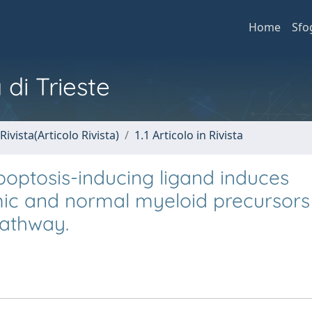
Home
Sfo
 di Trieste
Rivista(Articolo Rivista)
1.1 Articolo in Rivista
poptosis-inducing ligand induces
ic and normal myeloid precursors
athway.