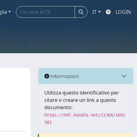
glia
IT
LOGIN
Informazioni
Utilizza questo identificativo per
citare o creare un link a questo
documento:
https://hdl.handle.net/11368/1691
581