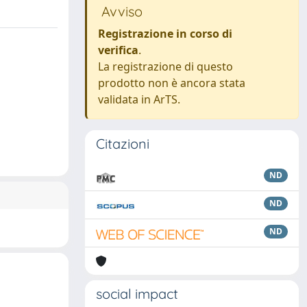
Avviso
Registrazione in corso di
verifica
.
La registrazione di questo
prodotto non è ancora stata
validata in ArTS.
Citazioni
ND
ND
ND
social impact