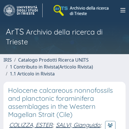
ArTS
Archivio della ricerca di
Trieste
IRIS
Catalogo Prodotti Ricerca UNITS
1 Contributo in Rivista(Articolo Rivista)
1.1 Articolo in Rivista
Holocene calcareous nonnofossils
and planctonic foraminifera
assemblages in the Western
Magellan Strait (Cile)
COLIZZA, ESTER
;
SALVI, Gianguido
;