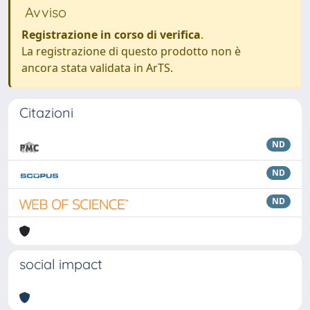
Avviso
Registrazione in corso di verifica
.
La registrazione di questo prodotto non è
ancora stata validata in ArTS.
Citazioni
ND
ND
ND
social impact