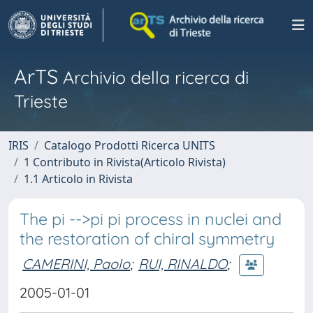
ArTS
Archivio della ricerca di
Trieste
IRIS
Catalogo Prodotti Ricerca UNITS
1 Contributo in Rivista(Articolo Rivista)
1.1 Articolo in Rivista
The pi -->pi pi process in nuclei and
the restoration of chiral symmetry
CAMERINI, Paolo
;
RUI, RINALDO
;
2005-01-01