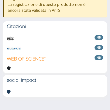
La registrazione di questo prodotto non è
ancora stata validata in ArTS.
Citazioni
ND
ND
ND
social impact