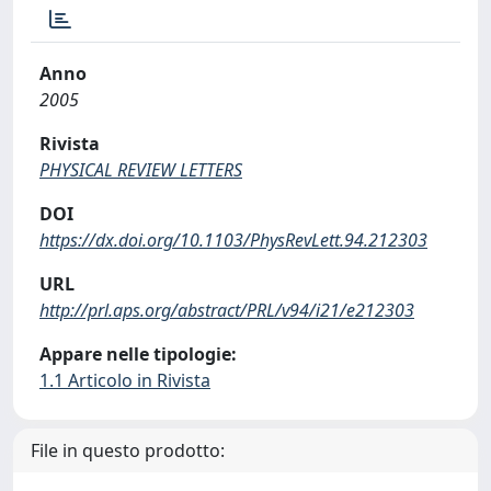
Anno
2005
Rivista
PHYSICAL REVIEW LETTERS
DOI
https://dx.doi.org/10.1103/PhysRevLett.94.212303
URL
http://prl.aps.org/abstract/PRL/v94/i21/e212303
Appare nelle tipologie:
1.1 Articolo in Rivista
File in questo prodotto: