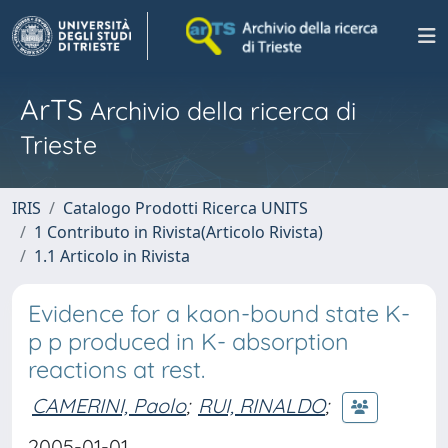
ArTS
Archivio della ricerca di
Trieste
IRIS
Catalogo Prodotti Ricerca UNITS
1 Contributo in Rivista(Articolo Rivista)
1.1 Articolo in Rivista
Evidence for a kaon-bound state K-
p p produced in K- absorption
reactions at rest.
CAMERINI, Paolo
;
RUI, RINALDO
;
2005-01-01