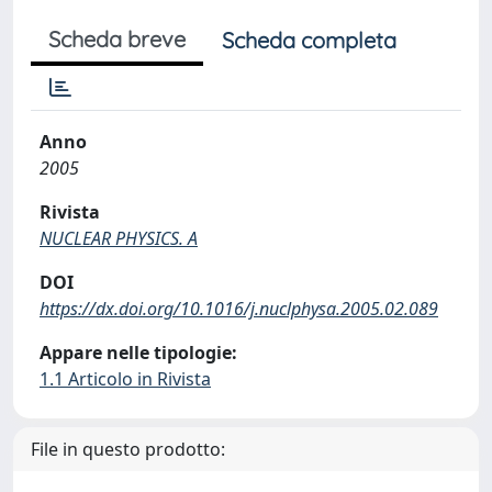
Scheda breve
Scheda completa
Anno
2005
Rivista
NUCLEAR PHYSICS. A
DOI
https://dx.doi.org/10.1016/j.nuclphysa.2005.02.089
Appare nelle tipologie:
1.1 Articolo in Rivista
File in questo prodotto: