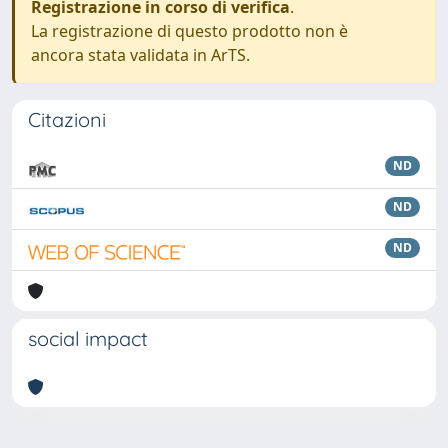
Registrazione in corso di verifica
.
La registrazione di questo prodotto non è
ancora stata validata in ArTS.
Citazioni
ND
ND
ND
social impact