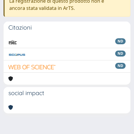
La registrazione di questo prodotto non è
ancora stata validata in ArTS.
Citazioni
ND
ND
ND
social impact