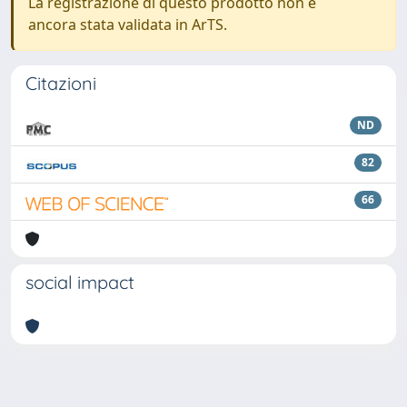
La registrazione di questo prodotto non è
ancora stata validata in ArTS.
Citazioni
ND
82
66
social impact