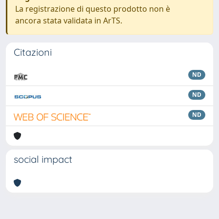
La registrazione di questo prodotto non è
ancora stata validata in ArTS.
Citazioni
ND
ND
ND
social impact