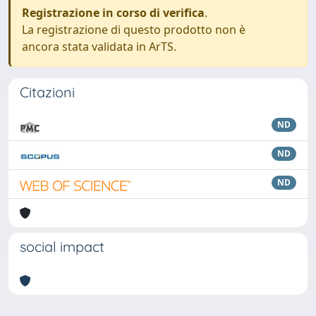
Registrazione in corso di verifica
.
La registrazione di questo prodotto non è
ancora stata validata in ArTS.
Citazioni
ND
ND
ND
social impact