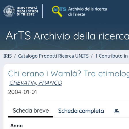
ArTS
Archivio della ricerca
IRIS
Catalogo Prodotti Ricerca UNITS
1 Contributo in 
Chi erano i Wamlà? Tra etimolog
CREVATIN, FRANCO
2004-01-01
Scheda breve
Scheda completa
Anno