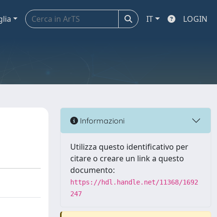
glia
IT
LOGIN
Informazioni
Utilizza questo identificativo per
citare o creare un link a questo
documento:
https://hdl.handle.net/11368/1692
247