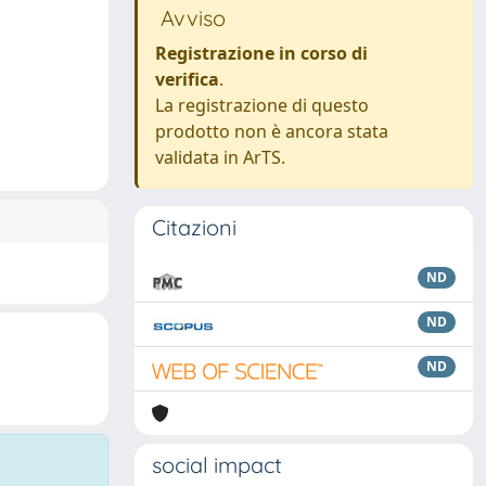
Avviso
Registrazione in corso di
verifica
.
La registrazione di questo
prodotto non è ancora stata
validata in ArTS.
Citazioni
ND
ND
ND
social impact