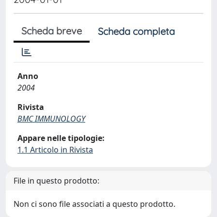
Scheda breve
Scheda completa
Anno
2004
Rivista
BMC IMMUNOLOGY
Appare nelle tipologie:
1.1 Articolo in Rivista
File in questo prodotto:
Non ci sono file associati a questo prodotto.