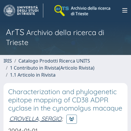
ArTS
Archivio della ricerca di
Trieste
IRIS
Catalogo Prodotti Ricerca UNITS
1 Contributo in Rivista(Articolo Rivista)
1.1 Articolo in Rivista
Characterization and phylogenetic
epitope mapping of CD38 ADPR
cyclase in the cynomolgus macaque
CROVELLA, SERGIO
;
2004-01-01