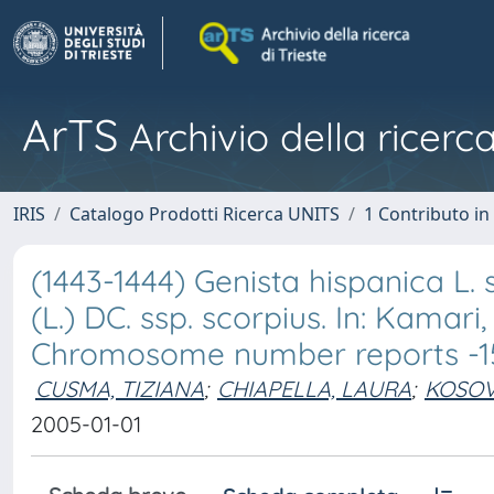
ArTS
Archivio della ricerca
IRIS
Catalogo Prodotti Ricerca UNITS
1 Contributo in 
(1443-1444) Genista hispanica L. 
(L.) DC. ssp. scorpius. In: Kamari,
Chromosome number reports -1
CUSMA, TIZIANA
;
CHIAPELLA, LAURA
;
KOSOV
2005-01-01