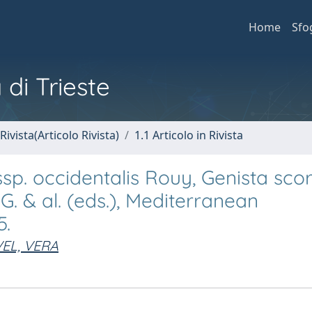
Home
Sfo
 di Trieste
Rivista(Articolo Rivista)
1.1 Articolo in Rivista
ssp. occidentalis Rouy, Genista sco
 G. & al. (eds.), Mediterranean
5.
EL, VERA