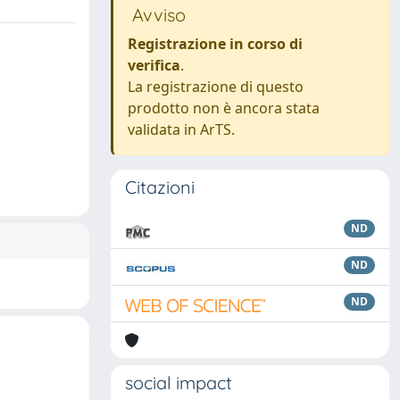
Avviso
Registrazione in corso di
verifica
.
La registrazione di questo
prodotto non è ancora stata
validata in ArTS.
Citazioni
ND
ND
ND
social impact