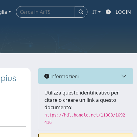
glia
IT
LOGIN
rpius
Informazioni
Utilizza questo identificativo per
citare o creare un link a questo
documento:
https://hdl.handle.net/11368/1692
416