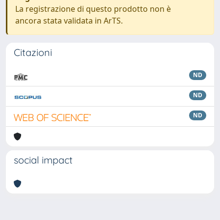
La registrazione di questo prodotto non è
ancora stata validata in ArTS.
Citazioni
ND
ND
ND
social impact