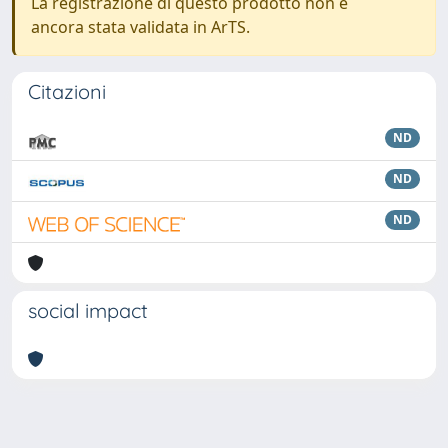
La registrazione di questo prodotto non è
ancora stata validata in ArTS.
Citazioni
ND
ND
ND
social impact