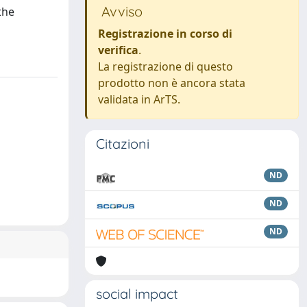
Avviso
the
Registrazione in corso di
verifica
.
La registrazione di questo
prodotto non è ancora stata
validata in ArTS.
Citazioni
ND
ND
ND
social impact