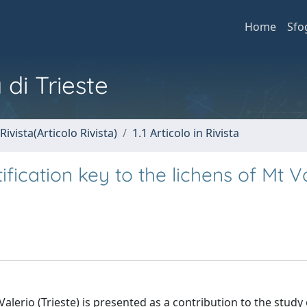
Home
Sfo
 di Trieste
Rivista(Articolo Rivista)
1.1 Articolo in Rivista
fication key to the lichens of Mt V
alerio (Trieste) is presented as a contribution to the study 