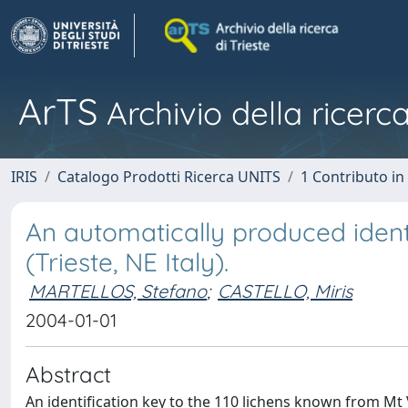
ArTS
Archivio della ricerca
IRIS
Catalogo Prodotti Ricerca UNITS
1 Contributo in 
An automatically produced identi
(Trieste, NE Italy).
MARTELLOS, Stefano
;
CASTELLO, Miris
2004-01-01
Abstract
An identification key to the 110 lichens known from Mt V