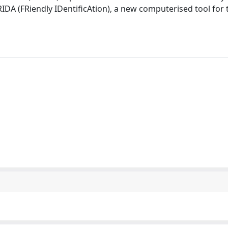
RIDA (FRiendly IDentificAtion), a new computerised tool for 