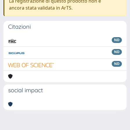
La registrazione di questo prodotto non è
ancora stata validata in ArTS.
Citazioni
ND
ND
ND
social impact