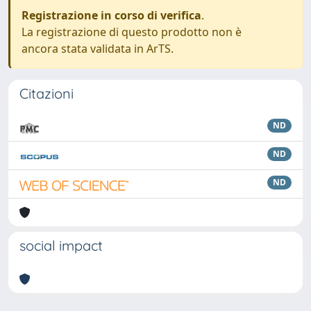
Registrazione in corso di verifica
.
La registrazione di questo prodotto non è
ancora stata validata in ArTS.
Citazioni
ND
ND
ND
social impact