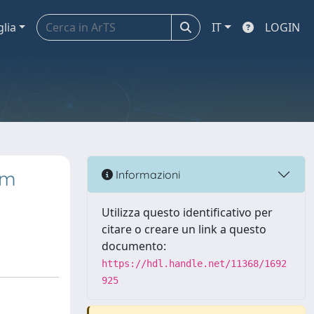
glia
IT
LOGIN
om
Informazioni
Utilizza questo identificativo per
citare o creare un link a questo
documento:
https://hdl.handle.net/11368/1692
925