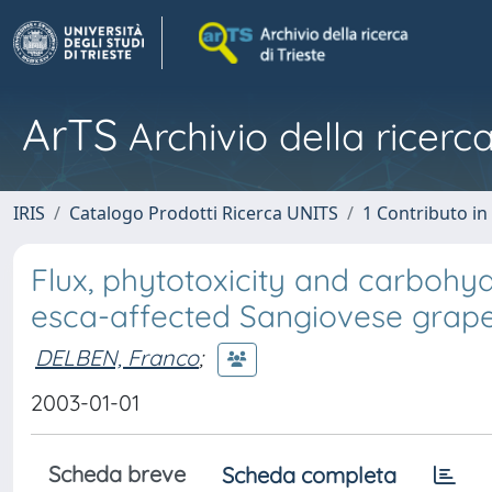
ArTS
Archivio della ricerca
IRIS
Catalogo Prodotti Ricerca UNITS
1 Contributo in 
Flux, phytotoxicity and carbohy
esca-affected Sangiovese grape
DELBEN, Franco
;
2003-01-01
Scheda breve
Scheda completa