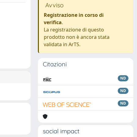
Avviso
Registrazione in corso di
verifica
.
La registrazione di questo
prodotto non è ancora stata
validata in ArTS.
Citazioni
ND
ND
ND
social impact