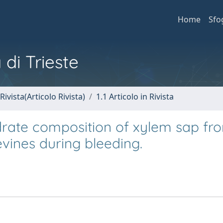
Home
Sfo
 di Trieste
Rivista(Articolo Rivista)
1.1 Articolo in Rivista
drate composition of xylem sap fr
vines during bleeding.