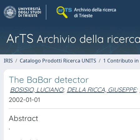
ArTS
Archivio della ricerca
IRIS
Catalogo Prodotti Ricerca UNITS
1 Contributo in 
The BaBar detector
BOSISIO, LUCIANO
;
DELLA RICCA, GIUSEPPE
;
2002-01-01
Abstract
.