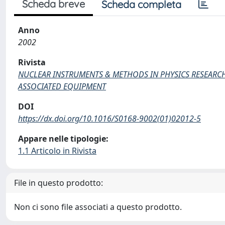
Scheda breve
Scheda completa
Anno
2002
Rivista
NUCLEAR INSTRUMENTS & METHODS IN PHYSICS RESEARCH
ASSOCIATED EQUIPMENT
DOI
https://dx.doi.org/10.1016/S0168-9002(01)02012-5
Appare nelle tipologie:
1.1 Articolo in Rivista
File in questo prodotto:
Non ci sono file associati a questo prodotto.